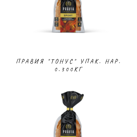
ПРАВИЯ "ТОНУС" УПАК. НАР.
0.300КГ