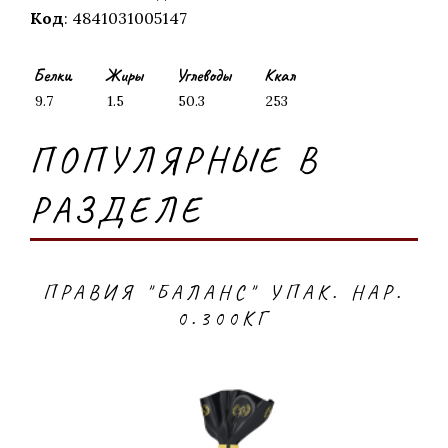
Код
: 4841031005147
Белки
Жиры
Углеводы
Ккал
9.7
1.5
50.3
253
ПОПУЛЯРНЫЕ В
РАЗДЕЛЕ
ПРАВИЯ "БАЛАНС" УПАК. НАР.
0.300КГ