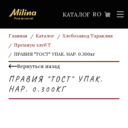
RO
КАТАЛОГ
Главная
Каталог
Хлебозавод Тараклия
Премиум хлеб T
ПРАВИЯ "ТОСТ" УПАК. НАР. 0.300кг
Вернуться назад
ПРАВИЯ "ТОСТ" УПАК.
НАР. 0.300КГ