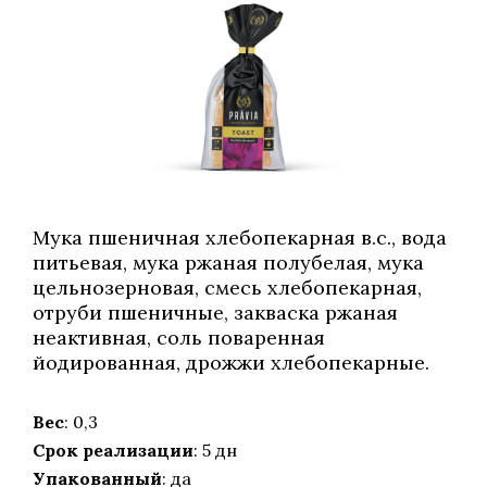
Мука пшеничная хлебопекарная в.с., вода
питьевая, мука ржаная полубелая, мука
цельнозерновая, смесь хлебопекарная,
отруби пшеничные, закваска ржаная
неактивная, соль поваренная
йодированная, дрожжи хлебопекарные.
Вес
: 0,3
Срок реализации
: 5 дн
Упакованный
: да