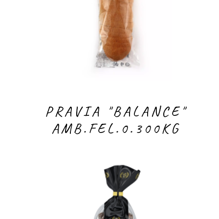
PRAVIA "BALANCE"
AMB.FEL.0.300KG