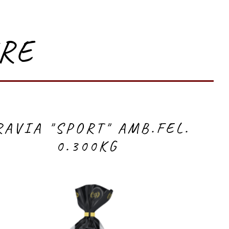
RE
RAVIA "SPORT" AMB.FEL.
0.300KG