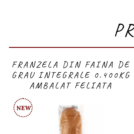
P
FRANZELA DIN FAINA DE
GRAU INTEGRALE 0.400KG
AMBALAT FELIATA