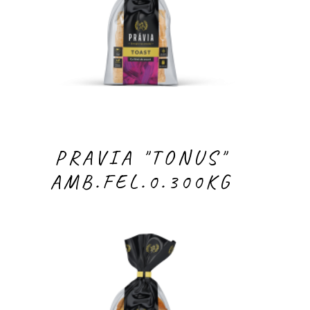
PRAVIA "TONUS"
AMB.FEL.0.300KG