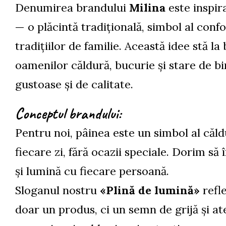
Denumirea brandului
Milina
este inspir
— o plăcintă tradițională, simbol al confort
tradițiilor de familie. Această idee stă la
oamenilor căldură, bucurie și stare de bi
gustoase și de calitate.
Conceptul brandului:
Pentru noi, pâinea este un simbol al căldur
fiecare zi, fără ocazii speciale. Dorim s
și lumină cu fiecare persoană.
Sloganul nostru
«Plină de lumină»
refle
doar un produs, ci un semn de grijă și ate