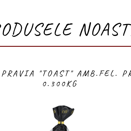
RODUSELE NOAST
PRAVIA "TOAST" AMB.FEL.
P
0.300KG