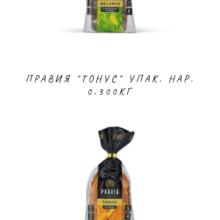
ПРАВИЯ "ТОНУС" УПАК. НАР.
0.300КГ