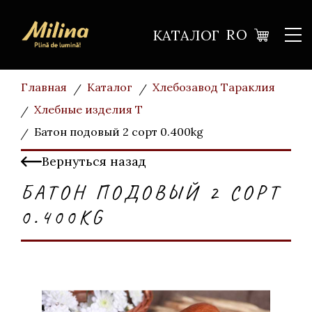
RO
КАТАЛОГ
Главная
Каталог
Хлебозавод Тараклия
Хлебные изделия Т
Батон подовый 2 cорт 0.400kg
Вернуться назад
БАТОН ПОДОВЫЙ 2 CОРТ
0.400KG