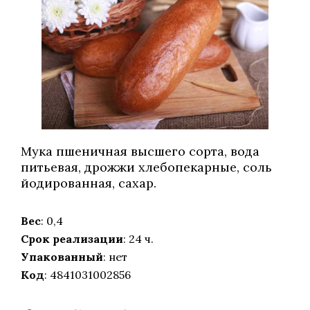
Mука пшеничная высшего сорта, вода
питьевая, дрожжи хлебопекарные, соль
йодированная, сахар.
Вес
: 0,4
Срок реализации
: 24 ч.
Упакованный
: нет
Код
: 4841031002856