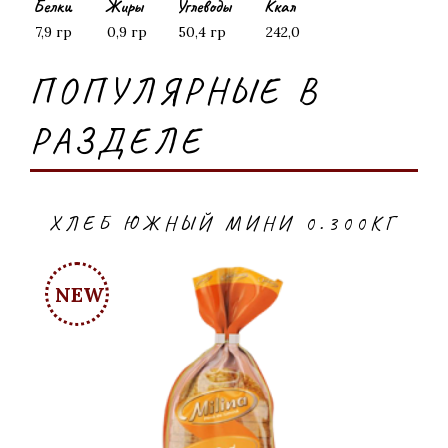
Белки
Жиры
Углеводы
Ккал
7,9 гр
0,9 гр
50,4 гр
242,0
ПОПУЛЯРНЫЕ В
РАЗДЕЛЕ
ХЛЕБ ЮЖНЫЙ МИНИ 0.300КГ