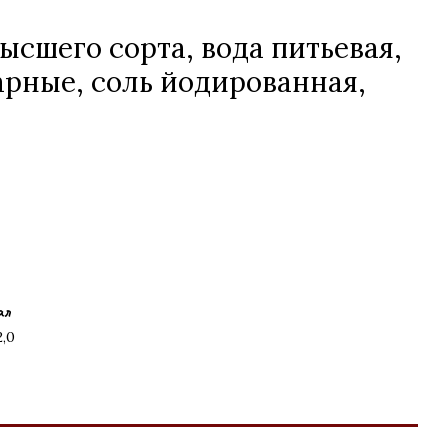
сшего сорта, вода питьевая,
рные, соль йодированная,
ал
2,0