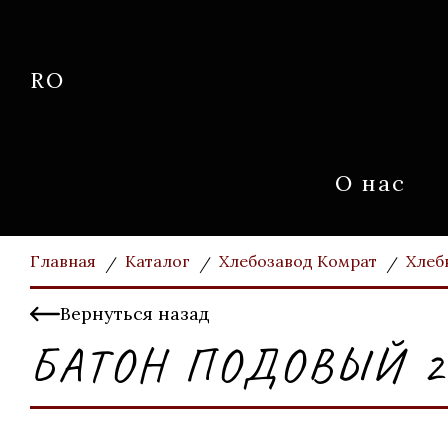
RO
О нас
Главная
Каталог
Хлебозавод Комрат
Хлеб
Вернуться назад
БАТОН ПОДОВЫЙ 2 