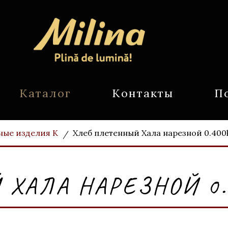
Каталог
Контакты
П
ные изделия К
Хлеб плетенный Хала нарезной 0.400
ХАЛА НАРЕЗНОЙ 0.