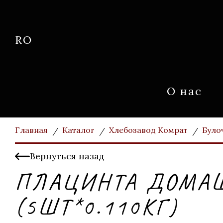
RO
О нас
Главная
Каталог
Хлебозавод Комрат
Було
Вернуться назад
ПЛАЦИНТА ДОМАШН
(5ШТ*0.110КГ)