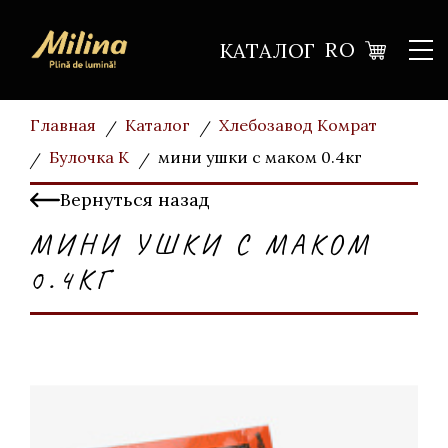
RO
КАТАЛОГ
Главная
Каталог
Хлебозавод Комрат
Булочка К
мини ушки с маком 0.4кг
Вернуться назад
МИНИ УШКИ С МАКОМ
0.4КГ