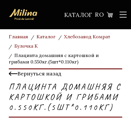
RO
КАТАЛОГ
Главная
Каталог
Хлебозавод Комрат
Булочка К
Плацинта домашняя с картошкой и
грибами 0.550кг.(5шт*0.110кг)
Вернуться назад
ПЛАЦИНТА ДОМАШНЯЯ С
КАРТОШКОЙ И ГРИБАМИ
0.550КГ.(5ШТ*0.110КГ)