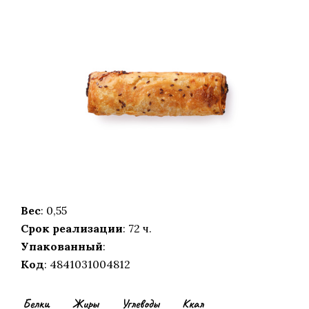
Вес
: 0,55
Срок реализации
: 72 ч.
Упакованный
:
Код
: 4841031004812
Белки
Жиры
Углеводы
Ккал