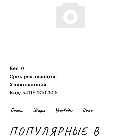
Вес
: 0
Срок реализации
:
Упакованный
:
Код
: 5411823102508
Белки
Жиры
Углеводы
Ккал
ПОПУЛЯРНЫЕ В