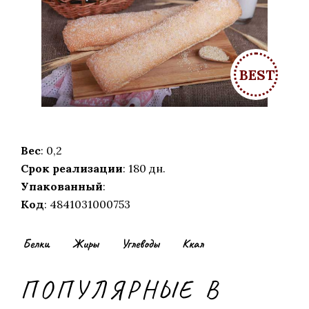
Вес
: 0,2
Срок реализации
: 180 дн.
Упакованный
:
Код
: 4841031000753
Белки
Жиры
Углеводы
Ккал
ПОПУЛЯРНЫЕ В