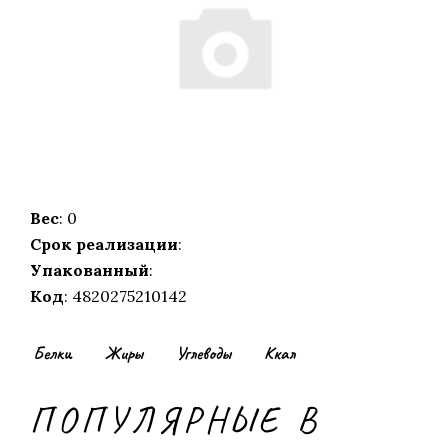
Вес
: 0
Срок реализации
:
Упакованный
:
Код
: 4820275210142
Белки
Жиры
Углеводы
Ккал
ПОПУЛЯРНЫЕ В