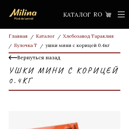
RO
КАТАЛОГ
Главная
Каталог
Хлебозавод Тараклия
Булочка T
ушки мини с корицей 0.4кг
Вернуться назад
УШКИ МИНИ С КОРИЦЕЙ
0.4КГ