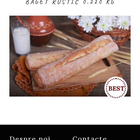
BAGET RUSTIC 0.220 KG
Despre noi
Contacte