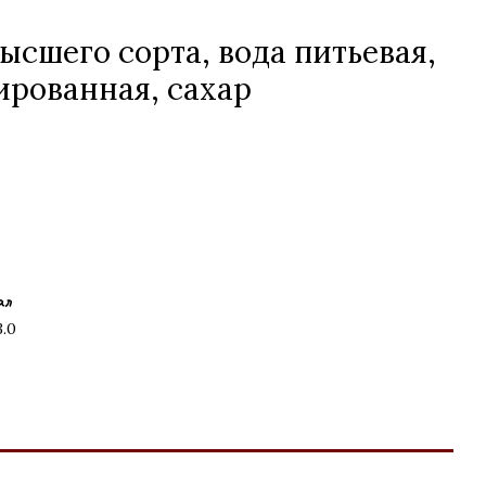
сшего сорта, вода питьевая,
ированная, сахар
ал
3.0