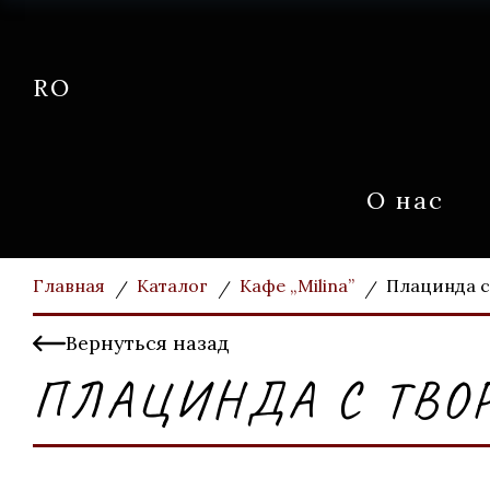
RO
О нас
Главная
Каталог
Кафе „Milina”
Плацинда с
Вернуться назад
ПЛАЦИНДА С ТВО