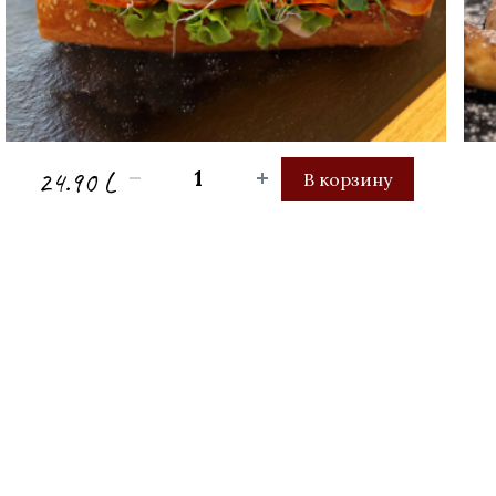
24.90 L
В корзину