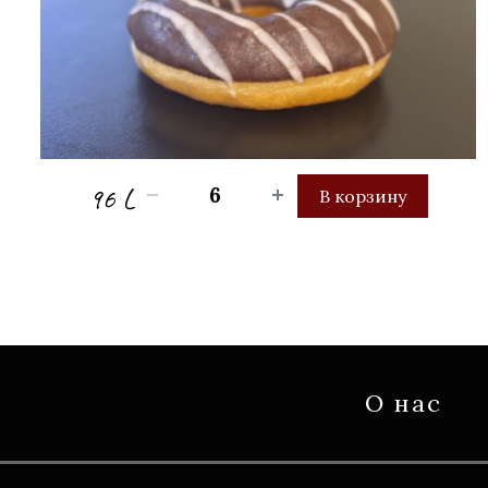
96 L
В корзину
О нас