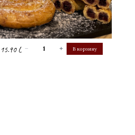
15.90 L
В корзину