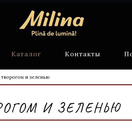
Каталог
Контакты
П
 творогом и зеленью
РОГОМ И ЗЕЛЕНЬЮ