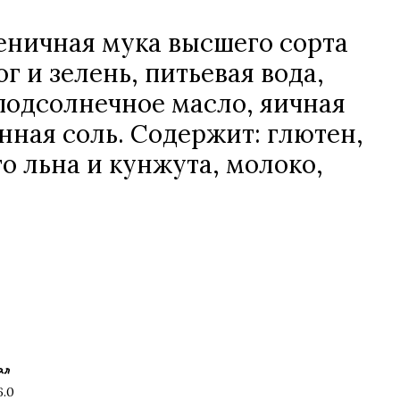
ничная мука высшего сорта
г и зелень, питьевая вода,
одсолнечное масло, яичная
нная соль. Содержит: глютен,
о льна и кунжута, молоко,
ал
6.0