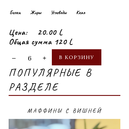
Белки
Жиры
Углеводы
Ккал
Цена:
20.00 L
Общая сумма 120 L
В КОРЗИНУ
–
+
ПОПУЛЯРНЫЕ В
РАЗДЕЛЕ
МАФФИНЫ С ВИШНЕЙ