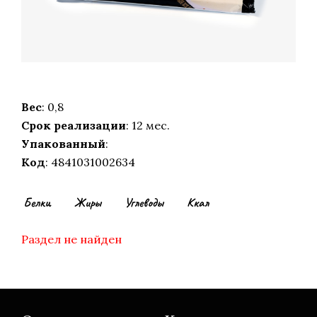
Вес
: 0,8
Срок реализации
: 12 мес.
Упакованный
:
Код
: 4841031002634
Белки
Жиры
Углеводы
Ккал
Раздел не найден