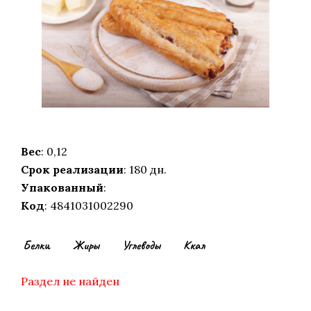
Вес
: 0,12
Срок реализации
: 180 дн.
Упакованный
:
Код
: 4841031002290
Белки
Жиры
Углеводы
Ккал
Раздел не найден