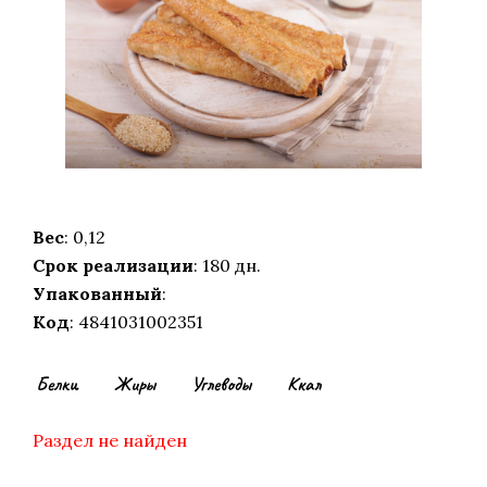
Вес
: 0,12
Срок реализации
: 180 дн.
Упакованный
:
Код
: 4841031002351
Белки
Жиры
Углеводы
Ккал
Раздел не найден