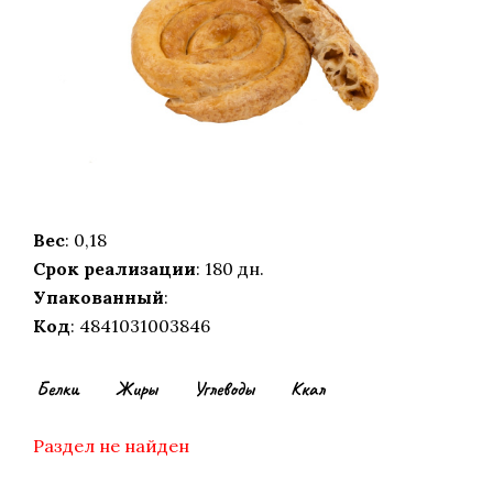
Вес
: 0,18
Срок реализации
: 180 дн.
Упакованный
:
Код
: 4841031003846
Белки
Жиры
Углеводы
Ккал
Раздел не найден