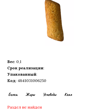
Вес
: 0,1
Срок реализации
:
Упакованный
:
Код
: 4841031006250
Белки
Жиры
Углеводы
Ккал
Раздел не найден