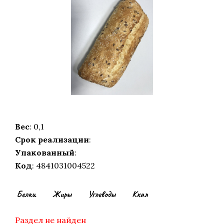
Вес
: 0,1
Срок реализации
:
Упакованный
:
Код
: 4841031004522
Белки
Жиры
Углеводы
Ккал
Раздел не найден