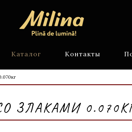
Каталог
Контакты
П
0.070кг
СО ЗЛАКАМИ 0.070К