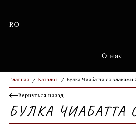
RO
О нас
Главная
Каталог
Булка Чиабатта со злаками 
Вернуться назад
БУЛКА ЧИАБАТТА 