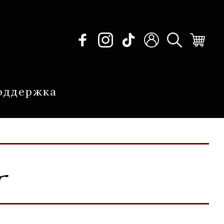
оддержка
Г