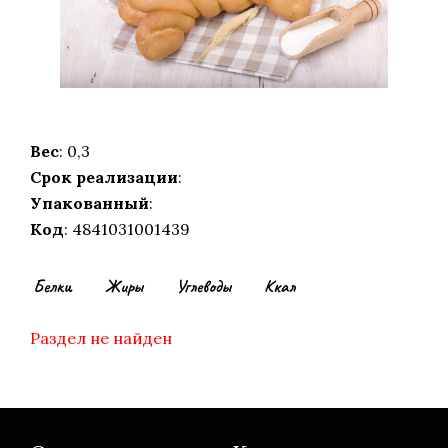
Вес
: 0,3
Срок реализации
:
Упакованный
:
Код
: 4841031001439
Белки
Жиры
Углеводы
Ккал
Раздел не найден