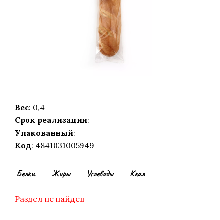
Вес
: 0,4
Срок реализации
:
Упакованный
:
Код
: 4841031005949
Белки
Жиры
Углеводы
Ккал
Раздел не найден